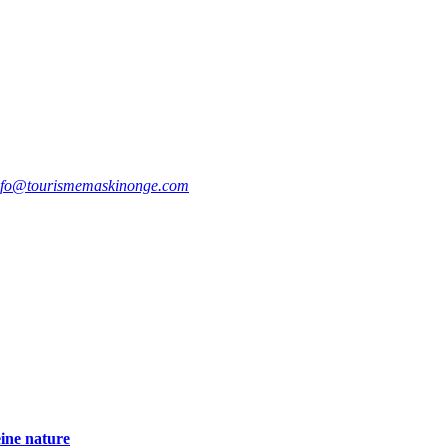
nfo@tourismemaskinonge.com
eine nature