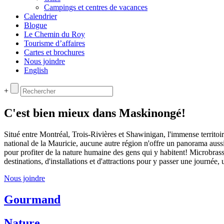
Campings et centres de vacances
Calendrier
Blogue
Le Chemin du Roy
Tourisme d’affaires
Cartes et brochures
Nous joindre
English
+
C'est bien mieux dans Maskinongé!
Situé entre Montréal, Trois-Rivières et Shawinigan, l'immense territoi
national de la Mauricie, aucune autre région n'offre un panorama aussi 
pour profiter de la nature humaine des gens qui y habitent! Microbrass
destinations, d'installations et d'attractions pour y passer une journ
Nous joindre
Gourmand
Nature