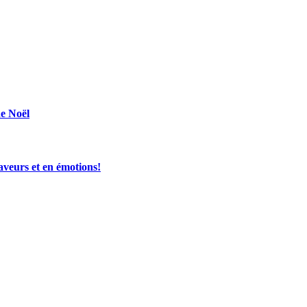
de Noël
aveurs et en émotions!