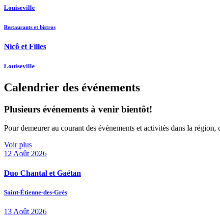
Louiseville
Restaurants et bistros
Nicô et Filles
Louiseville
Calendrier des événements
Plusieurs événements à venir bientôt!
Pour demeurer au courant des événements et activités dans la région, 
Voir plus
12
Août
2026
Duo Chantal et Gaétan
Saint-Étienne-des-Grès
13
Août
2026