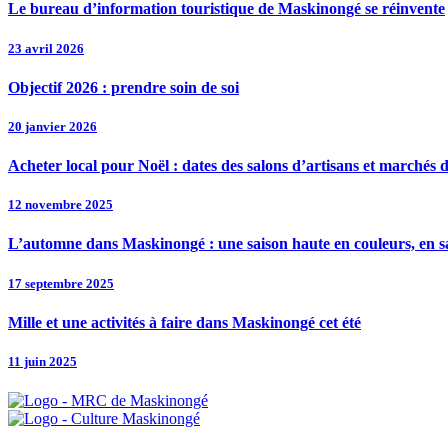
Le bureau d’information touristique de Maskinongé se réinvente
23 avril 2026
Objectif 2026 : prendre soin de soi
20 janvier 2026
Acheter local pour Noël : dates des salons d’artisans et marchés 
12 novembre 2025
L’automne dans Maskinongé : une saison haute en couleurs, en s
17 septembre 2025
Mille et une activités à faire dans Maskinongé cet été
11 juin 2025