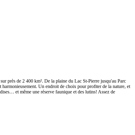
 sur près de 2 400 km². De la plaine du Lac St-Pierre jusqu'au Parc
ent harmonieusement. Un endroit de choix pour profiter de la nature, et
mandises… et même une réserve faunique et des lutins! Assez de