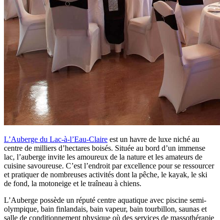
L’Auberge du Lac-à-l’Eau-Claire
est un havre de luxe niché au
centre de milliers d’hectares boisés. Située au bord d’un immense
lac, l’auberge invite les amoureux de la nature et les amateurs de
cuisine savoureuse. C’est l’endroit par excellence pour se ressourcer
et pratiquer de nombreuses activités dont la pêche, le kayak, le ski
de fond, la motoneige et le traîneau à chiens.
L’Auberge possède un réputé centre aquatique avec piscine semi-
olympique, bain finlandais, bain vapeur, bain tourbillon, saunas et
salle de conditionnement physique où des services de massothérapie