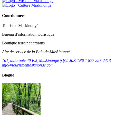
Coordonnées
Tourisme Maskinongé
Bureau d'information touristique
Boutique terroir et artisans
Aire de service de la Baie-de-Maskinongé
161, autoroute 40 Est, Maskinongé (QC) J0K 1N0
1 877 227-2413
info@tourismemaskinonge.com
Blogue