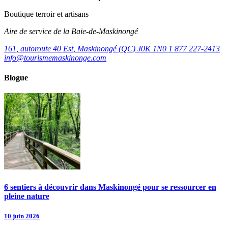
Boutique terroir et artisans
Aire de service de la Baie-de-Maskinongé
161, autoroute 40 Est, Maskinongé (QC) J0K 1N0
1 877 227-2413
info@tourismemaskinonge.com
Blogue
6 sentiers à découvrir dans Maskinongé pour se ressourcer en
pleine nature
10 juin 2026