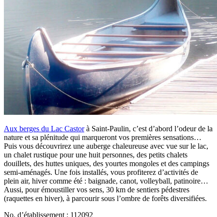
Aux berges du Lac Castor
à Saint-Paulin, c’est d’abord l’odeur de la
nature et sa plénitude qui marqueront vos premières sensations…
Puis vous découvrirez une auberge chaleureuse avec vue sur le lac,
un chalet rustique pour une huit personnes, des petits chalets
douillets, des huttes uniques, des yourtes mongoles et des campings
semi-aménagés. Une fois installés, vous profiterez d’activités de
plein air, hiver comme été : baignade, canot, volleyball, patinoire…
Aussi, pour émoustiller vos sens, 30 km de sentiers pédestres
(raquettes en hiver), à parcourir sous l’ombre de forêts diversifiées.
No. d’établissement : 112092