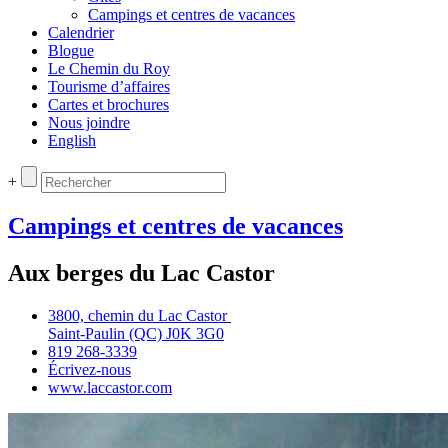
Campings et centres de vacances
Calendrier
Blogue
Le Chemin du Roy
Tourisme d’affaires
Cartes et brochures
Nous joindre
English
+
Campings et centres de vacances
Aux berges du Lac Castor
3800, chemin du Lac Castor
Saint‑Paulin (QC) J0K 3G0
819 268‑3339
Écrivez‑nous
www.laccastor.com