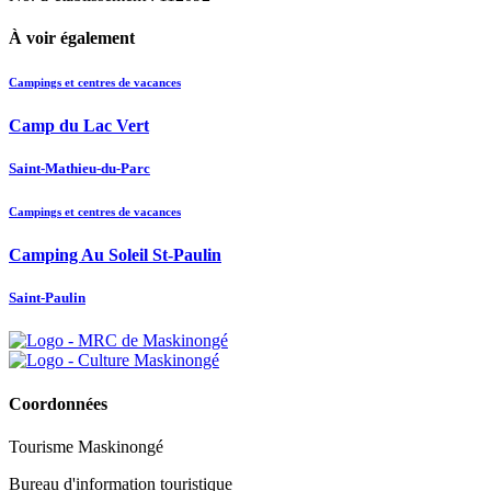
À voir également
Campings et centres de vacances
Camp du Lac Vert
Saint-Mathieu-du-Parc
Campings et centres de vacances
Camping Au Soleil St-Paulin
Saint-Paulin
Coordonnées
Tourisme Maskinongé
Bureau d'information touristique