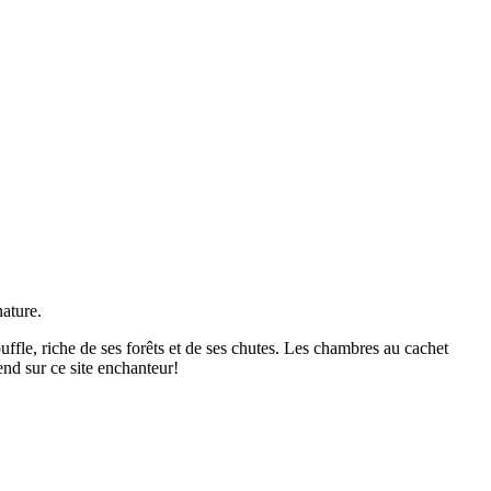
nature.
le, riche de ses forêts et de ses chutes. Les chambres au cachet
end sur ce site enchanteur!