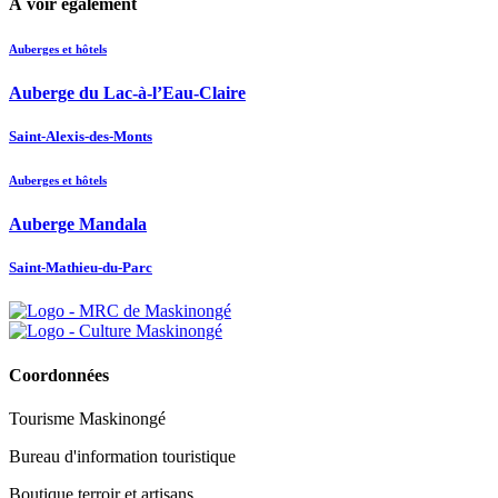
À voir également
Auberges et hôtels
Auberge du Lac-à-l’Eau-Claire
Saint-Alexis-des-Monts
Auberges et hôtels
Auberge Mandala
Saint-Mathieu-du-Parc
Coordonnées
Tourisme Maskinongé
Bureau d'information touristique
Boutique terroir et artisans