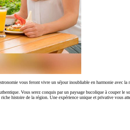
gastronomie vous feront vivre un séjour inoubliable en harmonie avec la 
entique. Vous serez conquis par un paysage bucolique à couper le souff
 riche histoire de la région. Une expérience unique et privative vous att