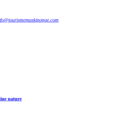
nfo@tourismemaskinonge.com
eine nature