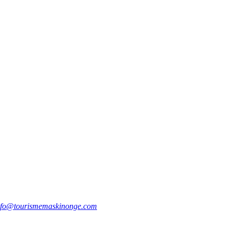
nfo@tourismemaskinonge.com