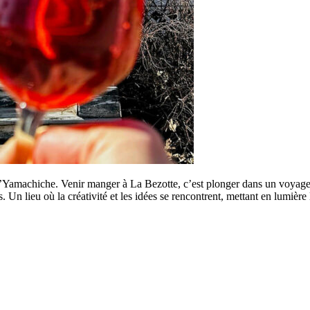
Yamachiche. Venir manger à La Bezotte, c’est plonger dans un voyage gu
n lieu où la créativité et les idées se rencontrent, mettant en lumière le