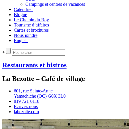
Campings et centres de vacances
Calendrier
Blogue
Le Chemin du Roy
Tourisme d’affaires
Cartes et brochures
Nous joindre
English
+
Restaurants et bistros
La Bezotte – Café de village
601, rue Sainte‑Anne
Yamachiche (QC) G0X 3L0
819 721‑0118
Écrivez‑nous
labezotte.com