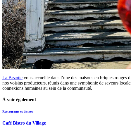
La Bezotte
vous accueille dans l’une des maisons en briques rouges d’
nos voisins producteurs, réunis dans une symphonie de saveurs locales. U
connexions humaines au sein de la communauté.
À voir également
Restaurants et bistros
Café Bistro du Village