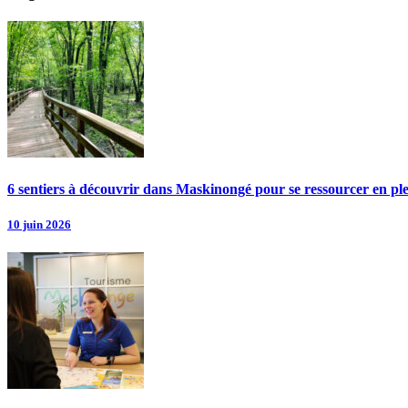
6 sentiers à découvrir dans Maskinongé pour se ressourcer en pl
10 juin 2026