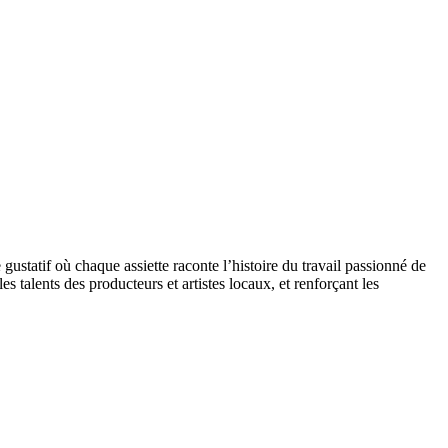
statif où chaque assiette raconte l’histoire du travail passionné de
s talents des producteurs et artistes locaux, et renforçant les