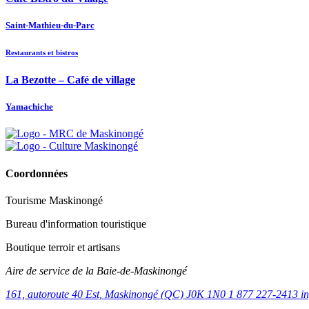
Saint-Mathieu-du-Parc
Restaurants et bistros
La Bezotte – Café de village
Yamachiche
Coordonnées
Tourisme Maskinongé
Bureau d'information touristique
Boutique terroir et artisans
Aire de service de la Baie-de-Maskinongé
161, autoroute 40 Est, Maskinongé (QC) J0K 1N0
1 877 227-2413
i