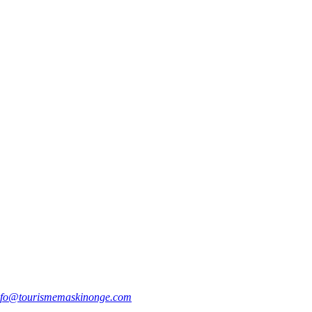
nfo@tourismemaskinonge.com