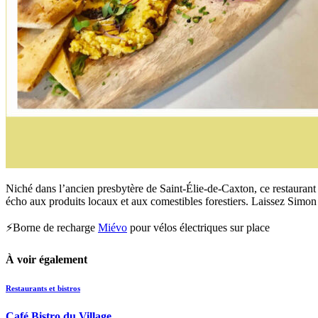
Niché dans l’ancien presbytère de Saint-Élie-de-Caxton, ce restaurant a
écho aux produits locaux et aux comestibles forestiers. Laissez Simon 
⚡Borne de recharge
Miévo
pour vélos électriques sur place
À voir également
Restaurants et bistros
Café Bistro du Village