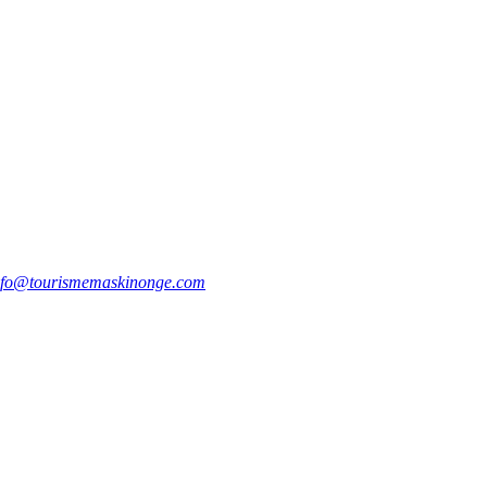
nfo@tourismemaskinonge.com