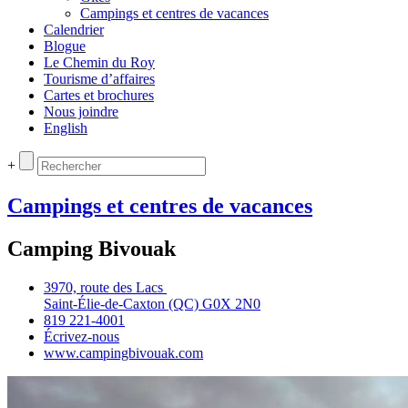
Campings et centres de vacances
Calendrier
Blogue
Le Chemin du Roy
Tourisme d’affaires
Cartes et brochures
Nous joindre
English
+
Campings et centres de vacances
Camping Bivouak
3970, route des Lacs
Saint‑Élie‑de‑Caxton (QC) G0X 2N0
819 221‑4001
Écrivez‑nous
www.campingbivouak.com