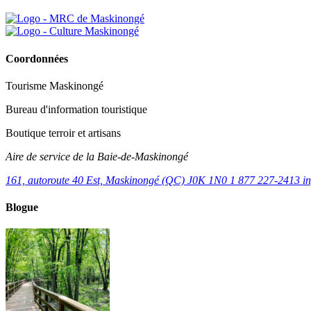
Coordonnées
Tourisme Maskinongé
Bureau d'information touristique
Boutique terroir et artisans
Aire de service de la Baie-de-Maskinongé
161, autoroute 40 Est, Maskinongé (QC) J0K 1N0
1 877 227-2413
i
Blogue