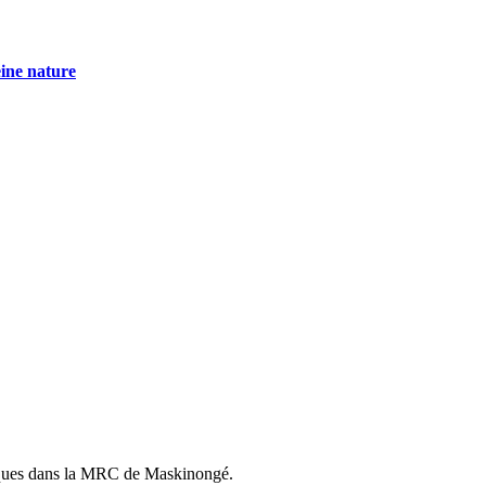
eine nature
istiques dans la MRC de Maskinongé.