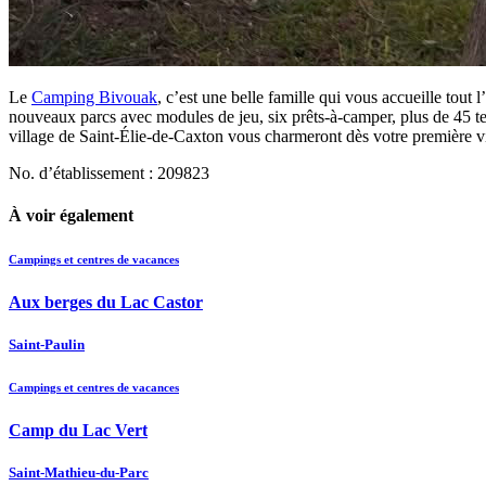
Le
Camping Bivouak
, c’est une belle famille qui vous accueille to
nouveaux parcs avec modules de jeu, six prêts-à-camper, plus de 45 terra
village de Saint-Élie-de-Caxton vous charmeront dès votre première vi
No. d’établissement : 209823
À voir également
Campings et centres de vacances
Aux berges du Lac Castor
Saint-Paulin
Campings et centres de vacances
Camp du Lac Vert
Saint-Mathieu-du-Parc