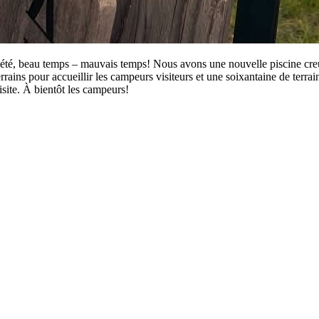
ut l’été, beau temps – mauvais temps! Nous avons une nouvelle piscine c
ins pour accueillir les campeurs visiteurs et une soixantaine de terrains
site. À bientôt les campeurs!