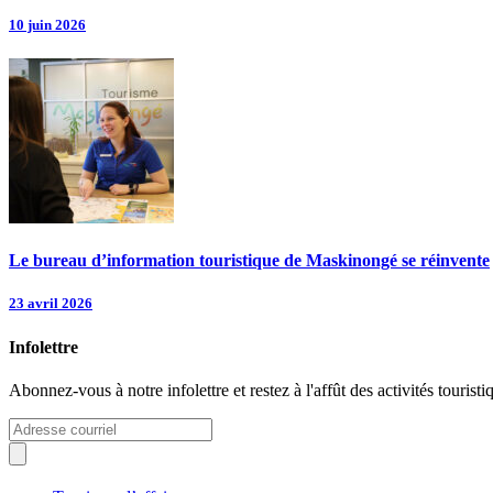
10 juin 2026
Le bureau d’information touristique de Maskinongé se réinvente
23 avril 2026
Infolettre
Abonnez-vous à notre infolettre et restez à l'affût des activités tour