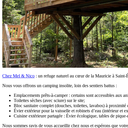
Chez Mel & Nico
: un refuge naturel au cœur de la Mauricie à Saint-
Nous vous offrons un camping insolite, loin des sentiers battus :
Emplacements prêts-à-camper : certains sont accessibles aux ani
Toilettes sèches (avec sciure) sur le site;
Bloc sanitaire complet (douches, toilettes, lavabos) à proximité 
Évier extérieur pour la vaisselle et robinets d’eau (intérieur et ex
Cuisine extérieure partagée : Évier écologique, tables de pique-n
Nous sommes ravis de vous accueillir chez nous et espérons que votre sé