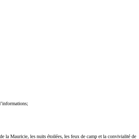
d’informations;
 la Mauricie, les nuits étoilées, les feux de camp et la convivialité de