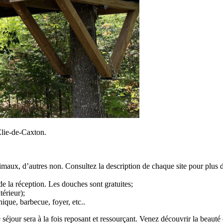
Élie-de-Caxton.
maux, d’autres non. Consultez la description de chaque site pour plus 
de la réception. Les douches sont gratuites;
térieur);
ique, barbecue, foyer, etc..
jour sera à la fois reposant et ressourçant. Venez découvrir la beauté de