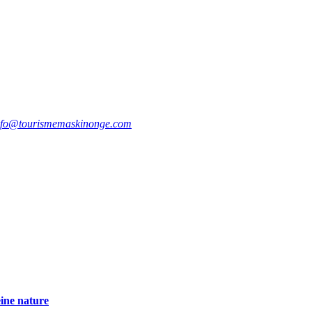
nfo@tourismemaskinonge.com
eine nature