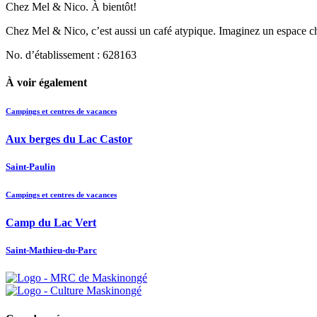
Chez Mel & Nico. À bientôt!
Chez Mel & Nico, c’est aussi un café atypique. Imaginez un espace cha
No. d’établissement : 628163
À voir également
Campings et centres de vacances
Aux berges du Lac Castor
Saint-Paulin
Campings et centres de vacances
Camp du Lac Vert
Saint-Mathieu-du-Parc