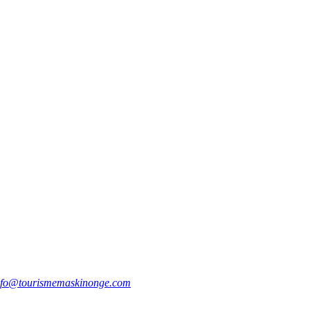
nfo@tourismemaskinonge.com