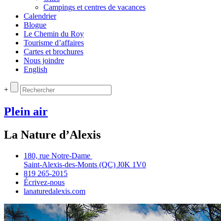
Campings et centres de vacances
Calendrier
Blogue
Le Chemin du Roy
Tourisme d’affaires
Cartes et brochures
Nous joindre
English
+
Plein air
La Nature d’Alexis
180, rue Notre‑Dame
Saint‑Alexis‑des‑Monts (QC) J0K 1V0
819 265‑2015
Écrivez‑nous
lanaturedalexis.com