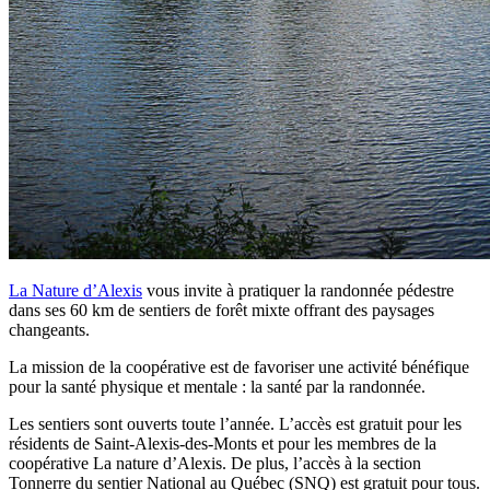
La Nature d’Alexis
vous invite à pratiquer la randonnée pédestre
dans ses 60 km de sentiers de forêt mixte offrant des paysages
changeants.
La mission de la coopérative est de favoriser une activité bénéfique
pour la santé physique et mentale : la santé par la randonnée.
Les sentiers sont ouverts toute l’année. L’accès est gratuit pour les
résidents de Saint-Alexis-des-Monts et pour les membres de la
coopérative La nature d’Alexis. De plus, l’accès à la section
Tonnerre du sentier National au Québec (SNQ) est gratuit pour tous.