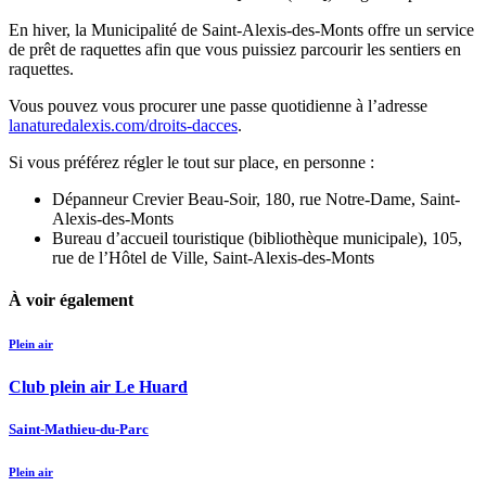
En hiver, la Municipalité de Saint-Alexis-des-Monts offre un service
de prêt de raquettes afin que vous puissiez parcourir les sentiers en
raquettes.
Vous pouvez vous procurer une passe quotidienne à l’adresse
lanaturedalexis.com/droits-dacces
.
Si vous préférez régler le tout sur place, en personne :
Dépanneur Crevier Beau-Soir, 180, rue Notre-Dame, Saint-
Alexis-des-Monts
Bureau d’accueil touristique (bibliothèque municipale), 105,
rue de l’Hôtel de Ville, Saint-Alexis-des-Monts
À voir également
Plein air
Club plein air Le Huard
Saint-Mathieu-du-Parc
Plein air