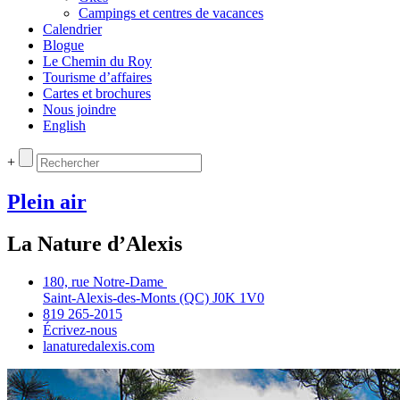
Campings et centres de vacances
Calendrier
Blogue
Le Chemin du Roy
Tourisme d’affaires
Cartes et brochures
Nous joindre
English
+
Plein air
La Nature d’Alexis
180, rue Notre‑Dame
Saint‑Alexis‑des‑Monts (QC) J0K 1V0
819 265‑2015
Écrivez‑nous
lanaturedalexis.com