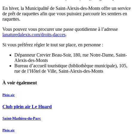
En hiver, la Municipalité de Saint-Alexis-des-Monts offre un service
de prêt de raquettes afin que vous puissiez parcourir les sentiers en
raquettes.
Vous pouvez vous procurer une passe quotidienne à l’adresse
lanaturedalexis.com/droits-dacces
.
Si vous préférez régler le tout sur place, en personne :
Dépanneur Crevier Beau-Soir, 180, rue Notre-Dame, Saint-
Alexis-des-Monts
Bureau d’accueil touristique (bibliothèque municipale), 105,
rue de l’Hôtel de Ville, Saint-Alexis-des-Monts
À voir également
Plein air
Club plein air Le Huard
Saint-Mathieu-du-Parc
Plein air