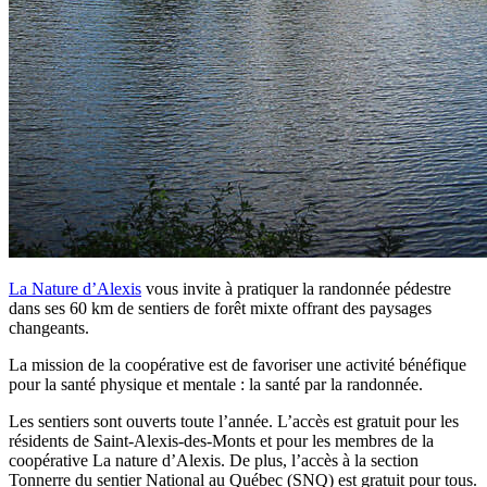
La Nature d’Alexis
vous invite à pratiquer la randonnée pédestre
dans ses 60 km de sentiers de forêt mixte offrant des paysages
changeants.
La mission de la coopérative est de favoriser une activité bénéfique
pour la santé physique et mentale : la santé par la randonnée.
Les sentiers sont ouverts toute l’année. L’accès est gratuit pour les
résidents de Saint-Alexis-des-Monts et pour les membres de la
coopérative La nature d’Alexis. De plus, l’accès à la section
Tonnerre du sentier National au Québec (SNQ) est gratuit pour tous.