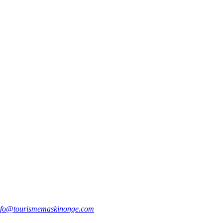
nfo@tourismemaskinonge.com