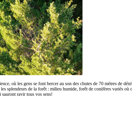
llence, où les gens se font bercer au son des chutes de 70 mètres de déni
les splendeurs de la forêt : milieu humide, forêt de conifères variés où
 sauront ravir tous vos sens!