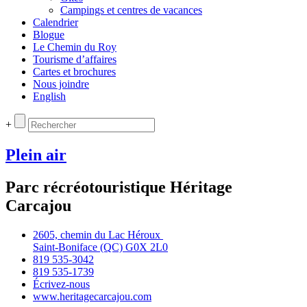
Campings et centres de vacances
Calendrier
Blogue
Le Chemin du Roy
Tourisme d’affaires
Cartes et brochures
Nous joindre
English
+
Plein air
Parc récréotouristique Héritage
Carcajou
2605, chemin du Lac Héroux
Saint‑Boniface (QC) G0X 2L0
819 535‑3042
819 535‑1739
Écrivez‑nous
www.heritagecarcajou.com