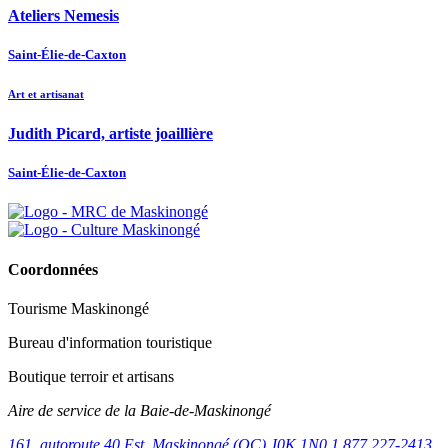
Ateliers Nemesis
Saint-Élie-de-Caxton
Art et artisanat
Judith Picard, artiste joaillière
Saint-Élie-de-Caxton
Coordonnées
Tourisme Maskinongé
Bureau d'information touristique
Boutique terroir et artisans
Aire de service de la Baie-de-Maskinongé
161, autoroute 40 Est, Maskinongé (QC) J0K 1N0
1 877 227-2413