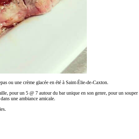
repas ou une crème glacée en été à Saint-Élie-de-Caxton.
mille, pour un 5 @ 7 autour du bar unique en son genre, pour un souper 
ce, dans une ambiance amicale.
les.