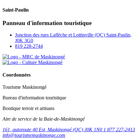
Saint-Paulin
Panneau d'information touristique
Jonction des rues Laflèche et Lottinville (QC) Saint-Paulin,
J0K 3G0
819 228‑2744
Coordonnées
Tourisme Maskinongé
Bureau d'information touristique
Boutique terroir et artisans
Aire de service de la Baie-de-Maskinongé
161, autoroute 40 Est, Maskinongé (QC) J0K 1N0
1 877 227-2413
info@tourismemaskinonge.com