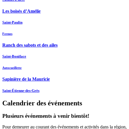
Les boisés d’Amélie
Saint-Paulin
Fermes
Ranch des sabots et des ailes
Saint-Boniface
Autocueillette
Sapinière de la Mauricie
Saint-Étienne-des-Grès
Calendrier des événements
Plusieurs événements à venir bientôt!
Pour demeurer au courant des événements et activités dans la région,