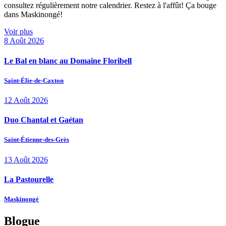
consultez régulièrement notre calendrier. Restez à l'affût! Ça bouge
dans Maskinongé!
Voir plus
8
Août
2026
Le Bal en blanc au Domaine Floribell
Saint-Élie-de-Caxton
12
Août
2026
Duo Chantal et Gaétan
Saint-Étienne-des-Grès
13
Août
2026
La Pastourelle
Maskinongé
Blogue