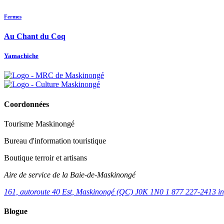
Fermes
Au Chant du Coq
Yamachiche
Coordonnées
Tourisme Maskinongé
Bureau d'information touristique
Boutique terroir et artisans
Aire de service de la Baie-de-Maskinongé
161, autoroute 40 Est, Maskinongé (QC) J0K 1N0
1 877 227-2413
i
Blogue