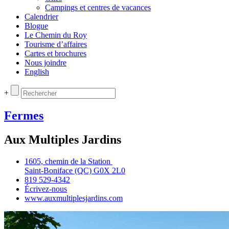
Campings et centres de vacances
Calendrier
Blogue
Le Chemin du Roy
Tourisme d’affaires
Cartes et brochures
Nous joindre
English
+
Fermes
Aux Multiples Jardins
1605, chemin de la Station
Saint‑Boniface (QC) G0X 2L0
819 529‑4342
Écrivez‑nous
www.auxmultiplesjardins.com