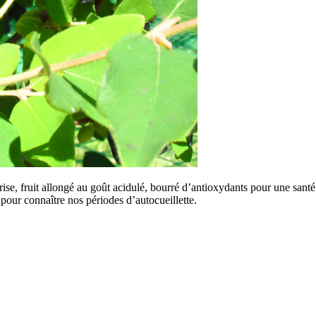
ise, fruit allongé au goût acidulé, bourré d’antioxydants pour une sant
pour connaître nos périodes d’autocueillette.