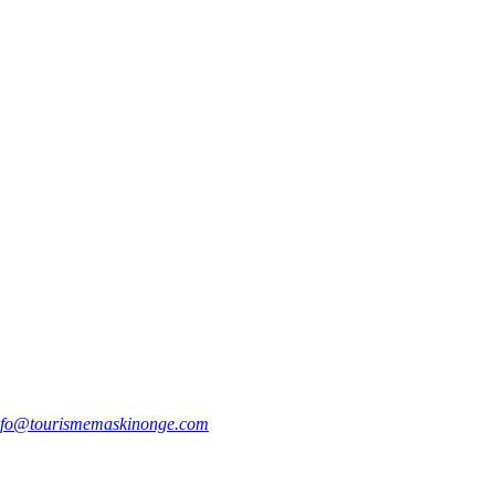
nfo@tourismemaskinonge.com