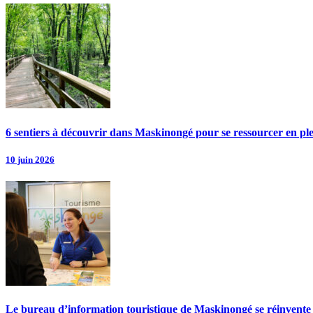
6 sentiers à découvrir dans Maskinongé pour se ressourcer en pl
10 juin 2026
Le bureau d’information touristique de Maskinongé se réinvente