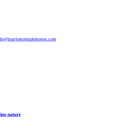
nfo@tourismemaskinonge.com
eine nature