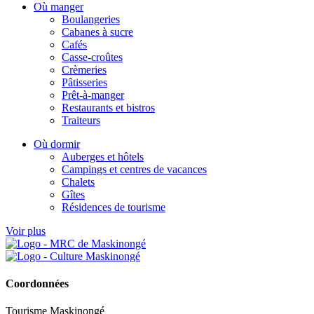
Où manger
Boulangeries
Cabanes à sucre
Cafés
Casse-croûtes
Crèmeries
Pâtisseries
Prêt-à-manger
Restaurants et bistros
Traiteurs
Où dormir
Auberges et hôtels
Campings et centres de vacances
Chalets
Gîtes
Résidences de tourisme
Voir plus
Coordonnées
Tourisme Maskinongé