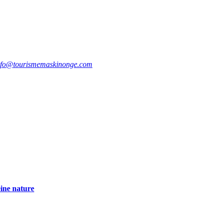
nfo@tourismemaskinonge.com
eine nature