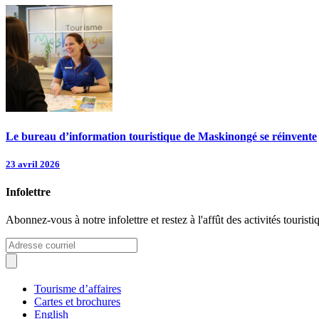
Le bureau d’information touristique de Maskinongé se réinvente
23 avril 2026
Infolettre
Abonnez-vous à notre infolettre et restez à l'affût des activités tour
Tourisme d’affaires
Cartes et brochures
English