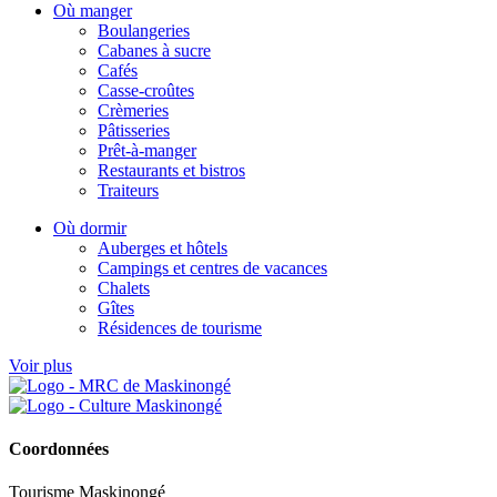
Où manger
Boulangeries
Cabanes à sucre
Cafés
Casse-croûtes
Crèmeries
Pâtisseries
Prêt-à-manger
Restaurants et bistros
Traiteurs
Où dormir
Auberges et hôtels
Campings et centres de vacances
Chalets
Gîtes
Résidences de tourisme
Voir plus
Coordonnées
Tourisme Maskinongé