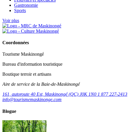
Gastronomie
Sports
Voir plus
Coordonnées
Tourisme Maskinongé
Bureau d'information touristique
Boutique terroir et artisans
Aire de service de la Baie-de-Maskinongé
161, autoroute 40 Est, Maskinongé (QC) J0K 1N0
1 877 227-2413
info@tourismemaskinonge.com
Blogue