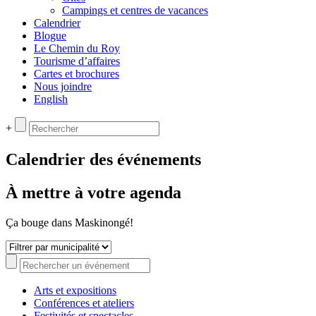
Campings et centres de vacances
Calendrier
Blogue
Le Chemin du Roy
Tourisme d’affaires
Cartes et brochures
Nous joindre
English
+
Calendrier des événements
À mettre à votre agenda
Ça bouge dans Maskinongé!
Arts et expositions
Conférences et ateliers
Festivités et spectacles