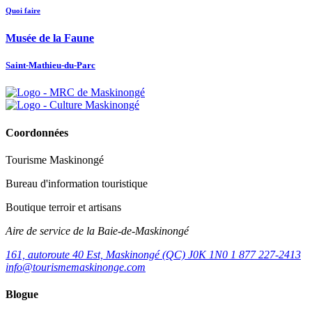
Quoi faire
Musée de la Faune
Saint-Mathieu-du-Parc
Coordonnées
Tourisme Maskinongé
Bureau d'information touristique
Boutique terroir et artisans
Aire de service de la Baie-de-Maskinongé
161, autoroute 40 Est, Maskinongé (QC) J0K 1N0
1 877 227-2413
info@tourismemaskinonge.com
Blogue