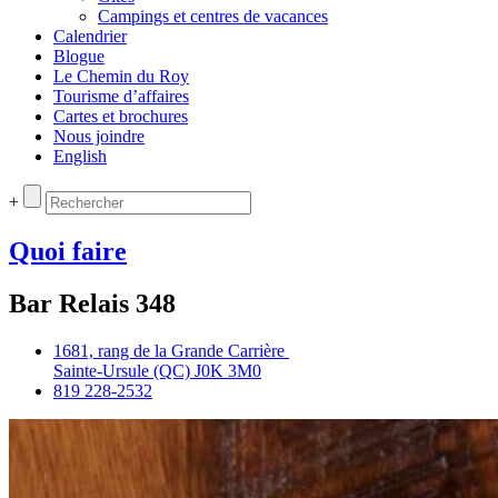
Campings et centres de vacances
Calendrier
Blogue
Le Chemin du Roy
Tourisme d’affaires
Cartes et brochures
Nous joindre
English
+
Quoi faire
Bar Relais 348
1681, rang de la Grande Carrière
Sainte‑Ursule (QC) J0K 3M0
819 228‑2532