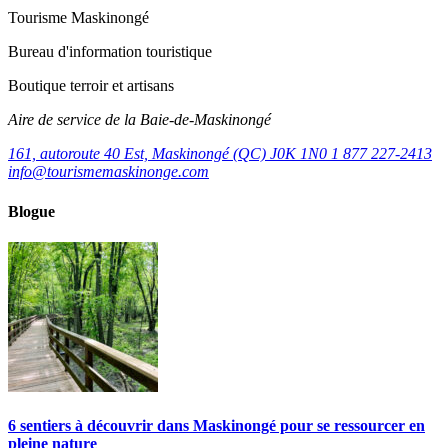
Tourisme Maskinongé
Bureau d'information touristique
Boutique terroir et artisans
Aire de service de la Baie-de-Maskinongé
161, autoroute 40 Est, Maskinongé (QC) J0K 1N0
1 877 227-2413
info@tourismemaskinonge.com
Blogue
6 sentiers à découvrir dans Maskinongé pour se ressourcer en
pleine nature