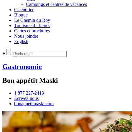
Campings et centres de vacances
Calendrier
Blogue
Le Chemin du Roy
Tourisme d’affaires
Cartes et brochures
Nous joindre
English
+
Gastronomie
Bon appétit Maski
1 877 227‑2413
Écrivez‑nous
bonappetitmaski.com