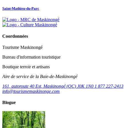
Saint-Mathieu-du-Parc
Coordonnées
Tourisme Maskinongé
Bureau d'information touristique
Boutique terroir et artisans
Aire de service de la Baie-de-Maskinongé
161, autoroute 40 Est, Maskinongé (QC) J0K 1N0
1 877 227-2413
info@tourismemaskinonge.com
Blogue