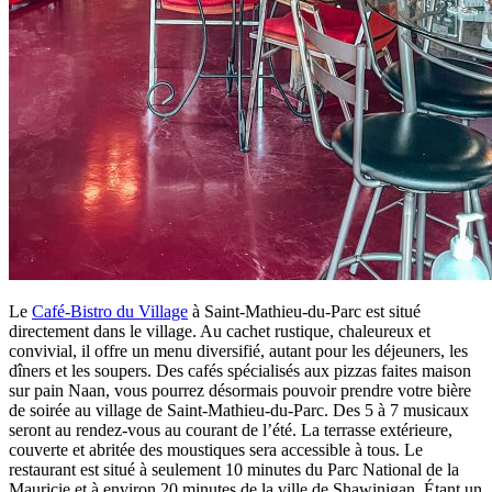
Le
Café-Bistro du Village
à Saint-Mathieu-du-Parc est situé
directement dans le village. Au cachet rustique, chaleureux et
convivial, il offre un menu diversifié, autant pour les déjeuners, les
dîners et les soupers. Des cafés spécialisés aux pizzas faites maison
sur pain Naan, vous pourrez désormais pouvoir prendre votre bière
de soirée au village de Saint-Mathieu-du-Parc. Des 5 à 7 musicaux
seront au rendez-vous au courant de l’été. La terrasse extérieure,
couverte et abritée des moustiques sera accessible à tous. Le
restaurant est situé à seulement 10 minutes du Parc National de la
Mauricie et à environ 20 minutes de la ville de Shawinigan. Étant un