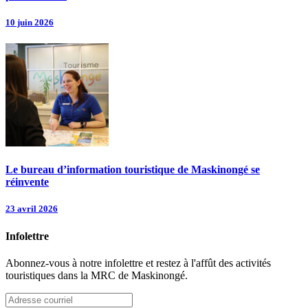
10 juin 2026
Le bureau d’information touristique de Maskinongé se
réinvente
23 avril 2026
Infolettre
Abonnez-vous à notre infolettre et restez à l'affût des activités
touristiques dans la MRC de Maskinongé.