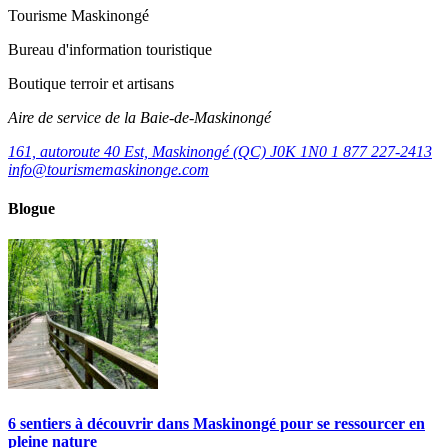
Tourisme Maskinongé
Bureau d'information touristique
Boutique terroir et artisans
Aire de service de la Baie-de-Maskinongé
161, autoroute 40 Est, Maskinongé (QC) J0K 1N0
1 877 227-2413
info@tourismemaskinonge.com
Blogue
6 sentiers à découvrir dans Maskinongé pour se ressourcer en
pleine nature