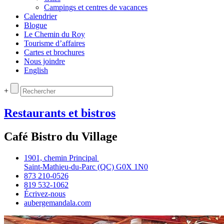
Campings et centres de vacances
Calendrier
Blogue
Le Chemin du Roy
Tourisme d’affaires
Cartes et brochures
Nous joindre
English
+
Restaurants et bistros
Café Bistro du Village
1901, chemin Principal
Saint‑Mathieu‑du‑Parc (QC) G0X 1N0
873 210‑0526
819 532‑1062
Écrivez‑nous
aubergemandala.com