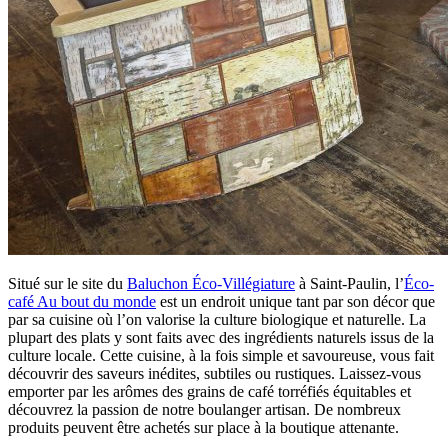
Situé sur le site du
Baluchon Éco-Villégiature
à Saint-Paulin, l’
Éco-
café Au bout du monde
est un endroit unique tant par son décor que
par sa cuisine où l’on valorise la culture biologique et naturelle. La
plupart des plats y sont faits avec des ingrédients naturels issus de la
culture locale. Cette cuisine, à la fois simple et savoureuse, vous fait
découvrir des saveurs inédites, subtiles ou rustiques. Laissez-vous
emporter par les arômes des grains de café torréfiés équitables et
découvrez la passion de notre boulanger artisan. De nombreux
produits peuvent être achetés sur place à la boutique attenante.