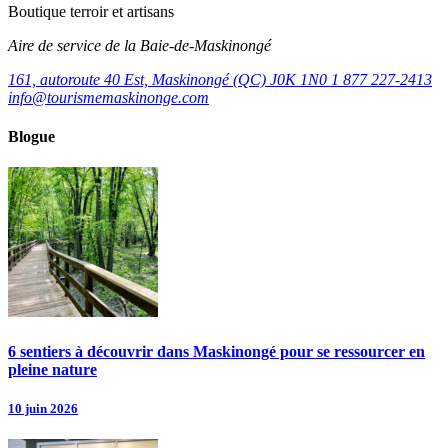
Boutique terroir et artisans
Aire de service de la Baie-de-Maskinongé
161, autoroute 40 Est, Maskinongé (QC) J0K 1N0
1 877 227-2413
info@tourismemaskinonge.com
Blogue
6 sentiers à découvrir dans Maskinongé pour se ressourcer en
pleine nature
10 juin 2026