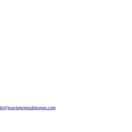
nfo@tourismemaskinonge.com