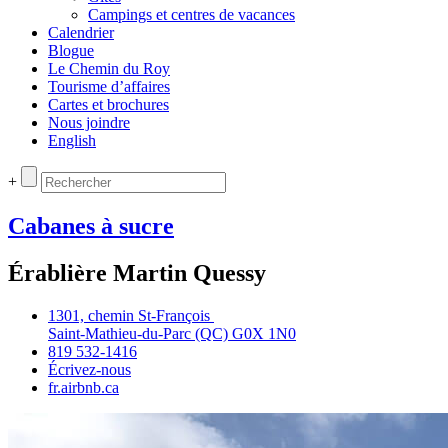
Campings et centres de vacances
Calendrier
Blogue
Le Chemin du Roy
Tourisme d’affaires
Cartes et brochures
Nous joindre
English
+
Cabanes à sucre
Érablière Martin Quessy
1301, chemin St‑François
Saint‑Mathieu‑du‑Parc (QC) G0X 1N0
819 532‑1416
Écrivez‑nous
fr.airbnb.ca