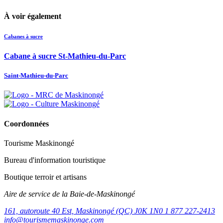
À voir également
Cabanes à sucre
Cabane à sucre St-Mathieu-du-Parc
Saint-Mathieu-du-Parc
Coordonnées
Tourisme Maskinongé
Bureau d'information touristique
Boutique terroir et artisans
Aire de service de la Baie-de-Maskinongé
161, autoroute 40 Est, Maskinongé (QC) J0K 1N0
1 877 227-2413
info@tourismemaskinonge.com