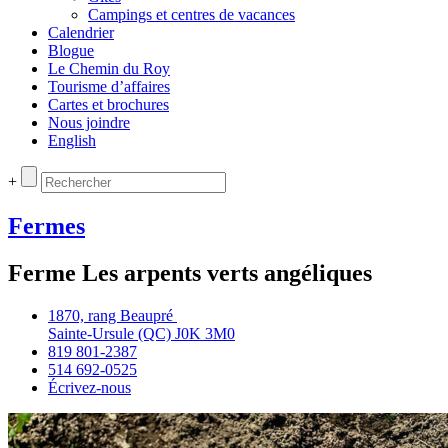
Campings et centres de vacances
Calendrier
Blogue
Le Chemin du Roy
Tourisme d’affaires
Cartes et brochures
Nous joindre
English
+
Fermes
Ferme Les arpents verts angéliques
1870, rang Beaupré
Sainte‑Ursule (QC) J0K 3M0
819 801‑2387
514 692‑0525
Écrivez‑nous