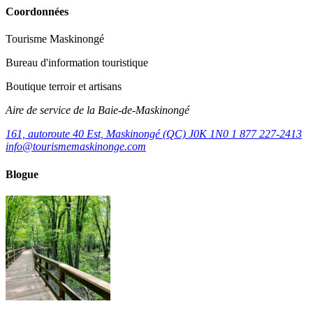
Coordonnées
Tourisme Maskinongé
Bureau d'information touristique
Boutique terroir et artisans
Aire de service de la Baie-de-Maskinongé
161, autoroute 40 Est, Maskinongé (QC) J0K 1N0
1 877 227-2413
info@tourismemaskinonge.com
Blogue