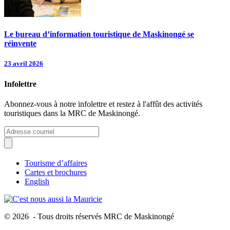
Le bureau d’information touristique de Maskinongé se
réinvente
23 avril 2026
Infolettre
Abonnez-vous à notre infolettre et restez à l'affût des activités
touristiques dans la MRC de Maskinongé.
Tourisme d’affaires
Cartes et brochures
English
© 2026 - Tous droits réservés MRC de Maskinongé