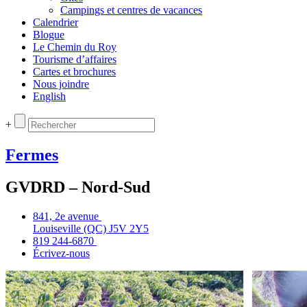
Campings et centres de vacances
Calendrier
Blogue
Le Chemin du Roy
Tourisme d’affaires
Cartes et brochures
Nous joindre
English
+
Fermes
GVDRD – Nord-Sud
841, 2e avenue
Louiseville (QC) J5V 2Y5
819 244‑6870
Écrivez‑nous