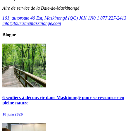
Aire de service de la Baie-de-Maskinongé
161, autoroute 40 Est, Maskinongé (QC) J0K 1N0
1 877 227-2413
info@tourismemaskinonge.com
Blogue
6 sentiers à découvrir dans Maskinongé pour se ressourcer en
pleine nature
10 juin 2026