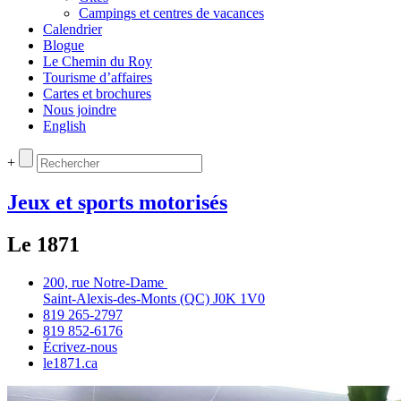
Campings et centres de vacances
Calendrier
Blogue
Le Chemin du Roy
Tourisme d’affaires
Cartes et brochures
Nous joindre
English
+
Jeux et sports motorisés
Le 1871
200, rue Notre‑Dame
Saint‑Alexis‑des‑Monts (QC) J0K 1V0
819 265‑2797
819 852‑6176
Écrivez‑nous
le1871.ca