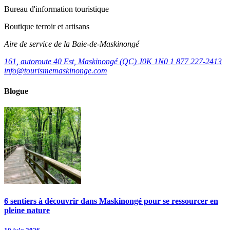
Bureau d'information touristique
Boutique terroir et artisans
Aire de service de la Baie-de-Maskinongé
161, autoroute 40 Est, Maskinongé (QC) J0K 1N0
1 877 227-2413
info@tourismemaskinonge.com
Blogue
6 sentiers à découvrir dans Maskinongé pour se ressourcer en
pleine nature