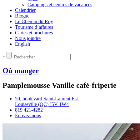
Campings et centres de vacances
Calendrier
Blogue
Le Chemin du Roy
Tourisme d’affaires
Cartes et brochures
Nous joindre
English
+
Où manger
Pamplemousse Vanille café-friperie
50, boulevard Saint‑Laurent Est
Louiseville (QC) J5V 1W4
819 421‑4282
Écrivez‑nous