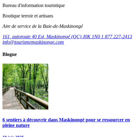
Bureau d'information touristique
Boutique terroir et artisans
Aire de service de la Baie-de-Maskinongé
161, autoroute 40 Est, Maskinongé (QC) J0K 1N0
1 877 227-2413
info@tourismemaskinonge.com
Blogue
6 sentiers à découvrir dans Maskinongé pour se ressourcer en
pleine nature