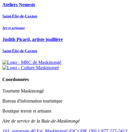
Ateliers Nemesis
Saint-Élie-de-Caxton
Art et artisanat
Judith Picard, artiste joaillière
Saint-Élie-de-Caxton
Coordonnées
Tourisme Maskinongé
Bureau d'information touristique
Boutique terroir et artisans
Aire de service de la Baie-de-Maskinongé
161, autoroute 40 Est, Maskinongé (QC) J0K 1N0
1 877 227-2413