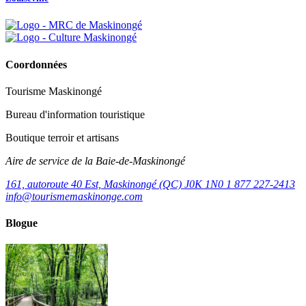
Coordonnées
Tourisme Maskinongé
Bureau d'information touristique
Boutique terroir et artisans
Aire de service de la Baie-de-Maskinongé
161, autoroute 40 Est, Maskinongé (QC) J0K 1N0
1 877 227-2413
info@tourismemaskinonge.com
Blogue