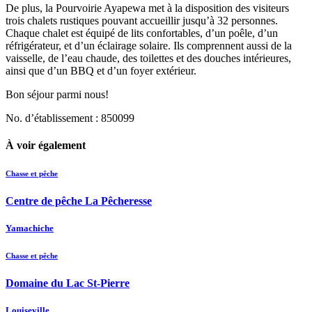
De plus, la Pourvoirie Ayapewa met à la disposition des visiteurs
trois chalets rustiques pouvant accueillir jusqu’à 32 personnes.
Chaque chalet est équipé de lits confortables, d’un poêle, d’un
réfrigérateur, et d’un éclairage solaire. Ils comprennent aussi de la
vaisselle, de l’eau chaude, des toilettes et des douches intérieures,
ainsi que d’un BBQ et d’un foyer extérieur.
Bon séjour parmi nous!
No. d’établissement : 850099
À voir également
Chasse et pêche
Centre de pêche La Pêcheresse
Yamachiche
Chasse et pêche
Domaine du Lac St-Pierre
Louiseville