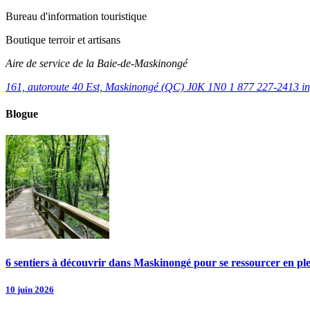
Bureau d'information touristique
Boutique terroir et artisans
Aire de service de la Baie-de-Maskinongé
161, autoroute 40 Est, Maskinongé (QC) J0K 1N0
1 877 227-2413
i
Blogue
6 sentiers à découvrir dans Maskinongé pour se ressourcer en pl
10 juin 2026