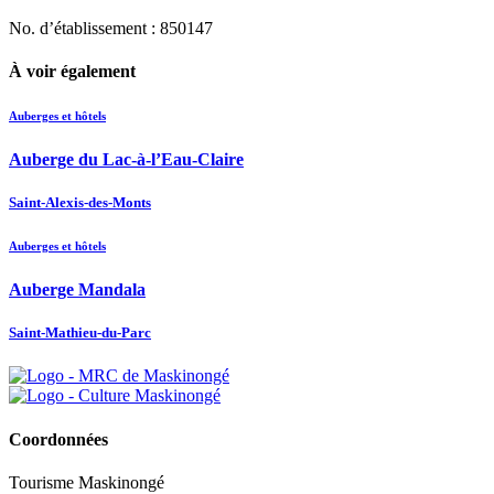
No. d’établissement : 850147
À voir également
Auberges et hôtels
Auberge du Lac-à-l’Eau-Claire
Saint-Alexis-des-Monts
Auberges et hôtels
Auberge Mandala
Saint-Mathieu-du-Parc
Coordonnées
Tourisme Maskinongé