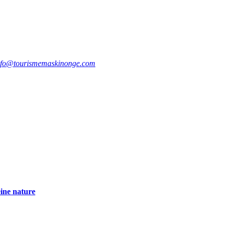
nfo@tourismemaskinonge.com
eine nature