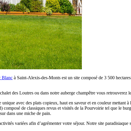
c Blanc
à Saint-Alexis-des-Monts est un site composé de 3 500 hectares 
chalet des Loutres ou dans notre auberge champêtre vous retrouverez le 
 unique avec des plats copieux, haut en saveur et en couleur mettant à l’
composé de classiques revus et visités de la Pourvoirie tel que le burg
 sur dans une miche de pain.
vités variées afin d’agrémenter votre séjour. Notre site paradisiaque sau