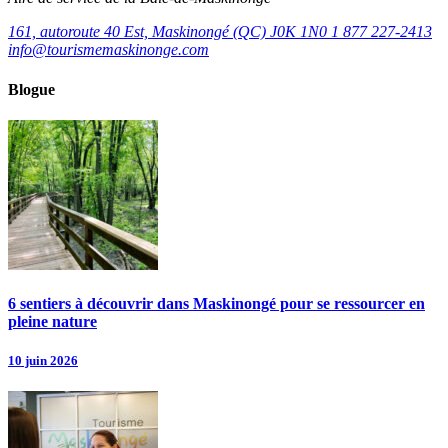
161, autoroute 40 Est, Maskinongé (QC) J0K 1N0
1 877 227-2413
info@tourismemaskinonge.com
Blogue
6 sentiers à découvrir dans Maskinongé pour se ressourcer en
pleine nature
10 juin 2026