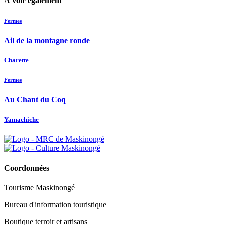
À voir également
Fermes
Ail de la montagne ronde
Charette
Fermes
Au Chant du Coq
Yamachiche
Coordonnées
Tourisme Maskinongé
Bureau d'information touristique
Boutique terroir et artisans