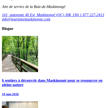
Aire de service de la Baie-de-Maskinongé
161, autoroute 40 Est, Maskinongé (QC) J0K 1N0
1 877 227-2413
info@tourismemaskinonge.com
Blogue
6 sentiers à découvrir dans Maskinongé pour se ressourcer en
pleine nature
10 juin 2026