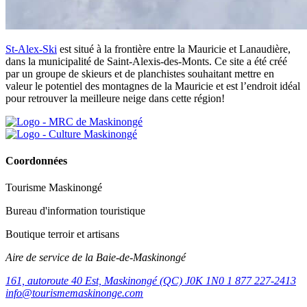
St-Alex-Ski
est situé à la frontière entre la Mauricie et Lanaudière,
dans la municipalité de Saint-Alexis-des-Monts. Ce site a été créé
par un groupe de skieurs et de planchistes souhaitant mettre en
valeur le potentiel des montagnes de la Mauricie et est l’endroit idéal
pour retrouver la meilleure neige dans cette région!
Coordonnées
Tourisme Maskinongé
Bureau d'information touristique
Boutique terroir et artisans
Aire de service de la Baie-de-Maskinongé
161, autoroute 40 Est, Maskinongé (QC) J0K 1N0
1 877 227-2413
info@tourismemaskinonge.com