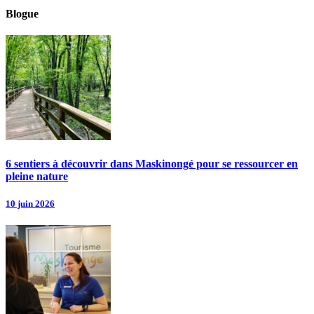
Blogue
6 sentiers à découvrir dans Maskinongé pour se ressourcer en
pleine nature
10 juin 2026