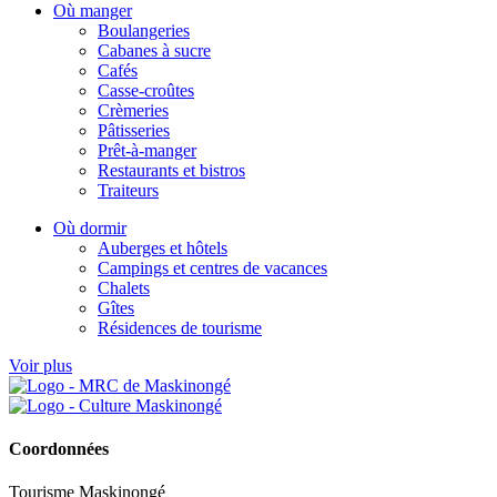
Où manger
Boulangeries
Cabanes à sucre
Cafés
Casse-croûtes
Crèmeries
Pâtisseries
Prêt-à-manger
Restaurants et bistros
Traiteurs
Où dormir
Auberges et hôtels
Campings et centres de vacances
Chalets
Gîtes
Résidences de tourisme
Voir plus
Coordonnées
Tourisme Maskinongé