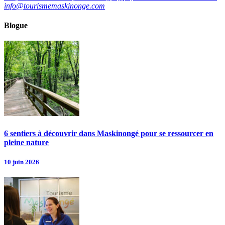
info@tourismemaskinonge.com
Blogue
6 sentiers à découvrir dans Maskinongé pour se ressourcer en
pleine nature
10 juin 2026