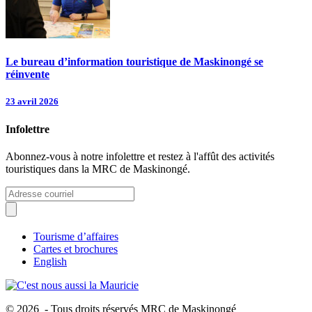
Le bureau d’information touristique de Maskinongé se
réinvente
23 avril 2026
Infolettre
Abonnez-vous à notre infolettre et restez à l'affût des activités
touristiques dans la MRC de Maskinongé.
Tourisme d’affaires
Cartes et brochures
English
© 2026 - Tous droits réservés MRC de Maskinongé