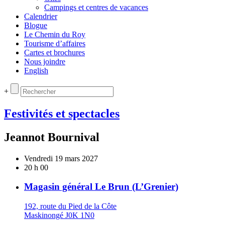
Campings et centres de vacances
Calendrier
Blogue
Le Chemin du Roy
Tourisme d’affaires
Cartes et brochures
Nous joindre
English
+
Festivités et spectacles
Jeannot Bournival
Vendredi 19 mars 2027
20 h 00
Magasin général Le Brun (L’Grenier)
192, route du Pied de la Côte
Maskinongé J0K 1N0