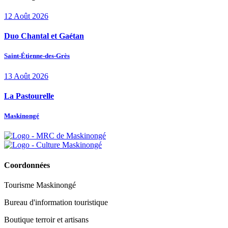
12
Août
2026
Duo Chantal et Gaétan
Saint-Étienne-des-Grès
13
Août
2026
La Pastourelle
Maskinongé
Coordonnées
Tourisme Maskinongé
Bureau d'information touristique
Boutique terroir et artisans