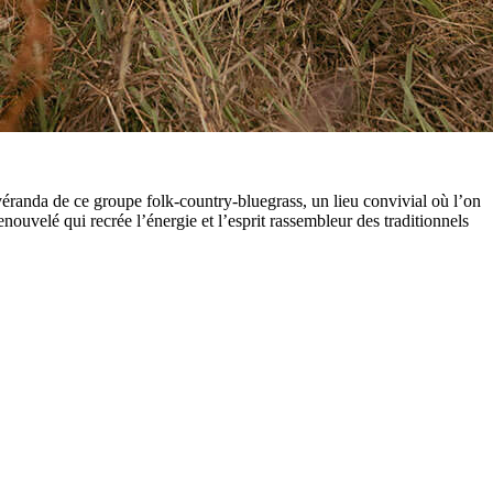
a véranda de ce groupe folk-country-bluegrass, un lieu convivial où l’on
nouvelé qui recrée l’énergie et l’esprit rassembleur des traditionnels