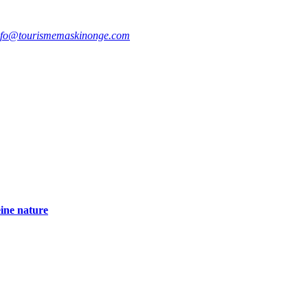
nfo@tourismemaskinonge.com
eine nature