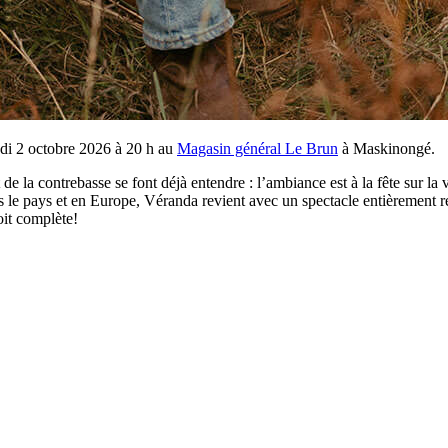
edi 2 octobre 2026 à 20 h au
Magasin général Le Brun
à Maskinongé.
 de la contrebasse se font déjà entendre : l’ambiance est à la fête sur l
rs le pays et en Europe, Véranda revient avec un spectacle entièrement re
oit complète!