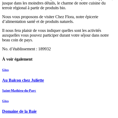
jusque dans les moindres détails, le charme de notre cuisine du
terroir régional à partir de produits bio.
Nous vous proposons de visiter Chez Flora, notre épicerie
d’alimentation santé et de produits naturels.
Il nous fera plaisir de vous indiquer quelles sont les activités
auxquelles vous pouvez participer durant votre séjour dans notre
beau coin de pays.
No. d’établissement : 189932
À voir également
Gîtes
Au Balcon chez Juliette
Saint-Mathieu-du-Parc
Gîtes
Domaine de la Baie