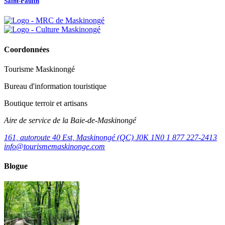
Saint-Paulin
Coordonnées
Tourisme Maskinongé
Bureau d'information touristique
Boutique terroir et artisans
Aire de service de la Baie-de-Maskinongé
161, autoroute 40 Est, Maskinongé (QC) J0K 1N0
1 877 227-2413
info@tourismemaskinonge.com
Blogue