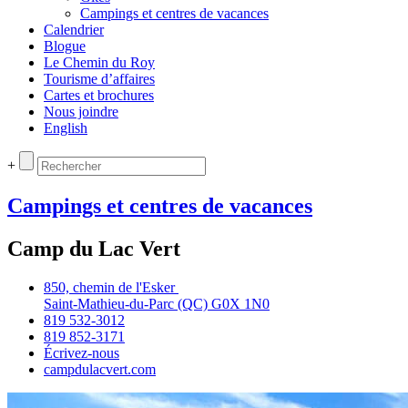
Campings et centres de vacances
Calendrier
Blogue
Le Chemin du Roy
Tourisme d’affaires
Cartes et brochures
Nous joindre
English
+
Campings et centres de vacances
Camp du Lac Vert
850, chemin de l'Esker
Saint‑Mathieu‑du‑Parc (QC) G0X 1N0
819 532‑3012
819 852‑3171
Écrivez‑nous
campdulacvert.com