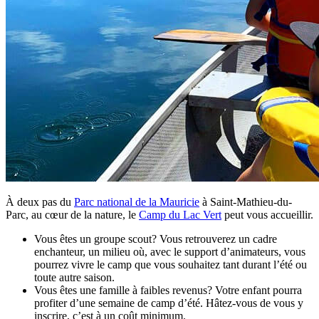
À deux pas du
Parc national de la Mauricie
à Saint-Mathieu-du-
Parc, au cœur de la nature, le
Camp du Lac Vert
peut vous accueillir.
Vous êtes un groupe scout? Vous retrouverez un cadre
enchanteur, un milieu où, avec le support d’animateurs, vous
pourrez vivre le camp que vous souhaitez tant durant l’été ou
toute autre saison.
Vous êtes une famille à faibles revenus? Votre enfant pourra
profiter d’une semaine de camp d’été. Hâtez-vous de vous y
inscrire, c’est à un coût minimum.