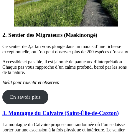
2. Sentier des Migrateurs (Maskinongé)
Ce sentier de 2,2 km vous plonge dans un marais d’une richesse
exceptionnelle, où l’on peut observer plus de 200 espèces d’oiseaux.
Accessible et paisible, il est jalonné de panneaux d’interprétation.
Chaque pas vous rapproche d’un calme profond, bercé par les sons
de la nature.
Idéal pour ralentir et observer.
En savoir plus
3. Montagne du Calvaire (Saint-Élie-de-Caxton)
La montagne du Calvaire propose une randonnée où l’on se laisse
porter par une ascension à la fois physique et intérieure. Le sentier