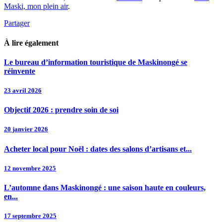
Maski, mon plein air
.
Partager
À lire également
Le bureau d’information touristique de Maskinongé se
réinvente
23 avril 2026
Objectif 2026 : prendre soin de soi
20 janvier 2026
Acheter local pour Noël : dates des salons d’artisans et...
12 novembre 2025
L’automne dans Maskinongé : une saison haute en couleurs,
en...
17 septembre 2025