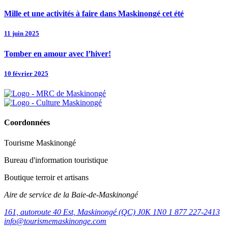
Mille et une activités à faire dans Maskinongé cet été
11 juin 2025
Tomber en amour avec l’hiver!
10 février 2025
Coordonnées
Tourisme Maskinongé
Bureau d'information touristique
Boutique terroir et artisans
Aire de service de la Baie-de-Maskinongé
161, autoroute 40 Est, Maskinongé (QC) J0K 1N0
1 877 227-2413
info@tourismemaskinonge.com