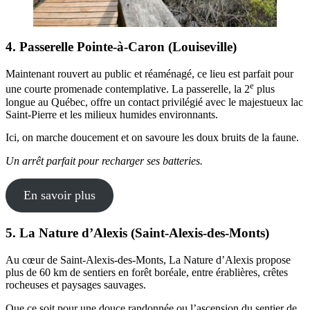
4. Passerelle Pointe-à-Caron (Louiseville)
Maintenant rouvert au public et réaménagé, ce lieu est parfait pour
e
une courte promenade contemplative. La passerelle, la 2
plus
longue au Québec, offre un contact privilégié avec le majestueux lac
Saint-Pierre et les milieux humides environnants.
Ici, on marche doucement et on savoure les doux bruits de la faune.
Un arrêt parfait pour recharger ses batteries.
En savoir plus
5. La Nature d’Alexis (Saint-Alexis-des-Monts)
Au cœur de Saint-Alexis-des-Monts, La Nature d’Alexis propose
plus de 60 km de sentiers en forêt boréale, entre érablières, crêtes
rocheuses et paysages sauvages.
Que ce soit pour une douce randonnée ou l’ascension du sentier de