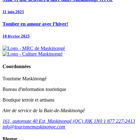
11 juin 2025
Tomber en amour avec l’hiver!
10 février 2025
Coordonnées
Tourisme Maskinongé
Bureau d'information touristique
Boutique terroir et artisans
Aire de service de la Baie-de-Maskinongé
161, autoroute 40 Est, Maskinongé (QC) J0K 1N0
1 877 227-2413
info@tourismemaskinonge.com
Blogue