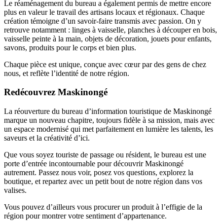
Le réaménagement du bureau a également permis de mettre encore
plus en valeur le travail des artisans locaux et régionaux. Chaque
création témoigne d’un savoir-faire transmis avec passion. On y
retrouve notamment : linges à vaisselle, planches à découper en bois,
vaisselle peinte à la main, objets de décoration, jouets pour enfants,
savons, produits pour le corps et bien plus.
Chaque pièce est unique, conçue avec cœur par des gens de chez
nous, et reflète l’identité de notre région.
Redécouvrez Maskinongé
La réouverture du bureau d’information touristique de Maskinongé
marque un nouveau chapitre, toujours fidèle à sa mission, mais avec
un espace modernisé qui met parfaitement en lumière les talents, les
saveurs et la créativité d’ici.
Que vous soyez touriste de passage ou résident, le bureau est une
porte d’entrée incontournable pour découvrir Maskinongé
autrement. Passez nous voir, posez vos questions, explorez la
boutique, et repartez avec un petit bout de notre région dans vos
valises.
Vous pouvez d’ailleurs vous procurer un produit à l’effigie de la
région pour montrer votre sentiment d’appartenance.