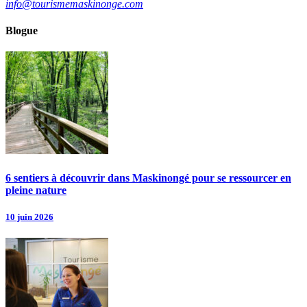
info@tourismemaskinonge.com
Blogue
6 sentiers à découvrir dans Maskinongé pour se ressourcer en
pleine nature
10 juin 2026