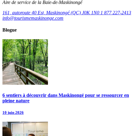
Aire de service de la Baie-de-Maskinongé
161, autoroute 40 Est, Maskinongé (QC) J0K 1N0
1 877 227-2413
info@tourismemaskinonge.com
Blogue
6 sentiers à découvrir dans Maskinongé pour se ressourcer en
pleine nature
10 juin 2026