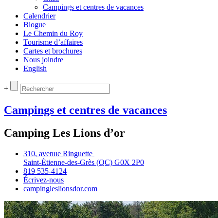
Campings et centres de vacances
Calendrier
Blogue
Le Chemin du Roy
Tourisme d’affaires
Cartes et brochures
Nous joindre
English
+
Campings et centres de vacances
Camping Les Lions d’or
310, avenue Ringuette
Saint‑Étienne‑des‑Grès (QC) G0X 2P0
819 535‑4124
Écrivez‑nous
campingleslionsdor.com