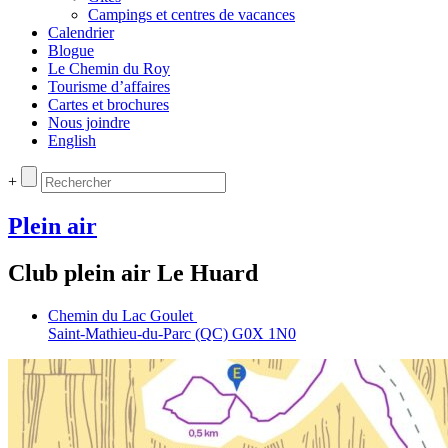
Campings et centres de vacances
Calendrier
Blogue
Le Chemin du Roy
Tourisme d’affaires
Cartes et brochures
Nous joindre
English
+
Plein air
Club plein air Le Huard
Chemin du Lac Goulet
Saint‑Mathieu‑du‑Parc (QC) G0X 1N0